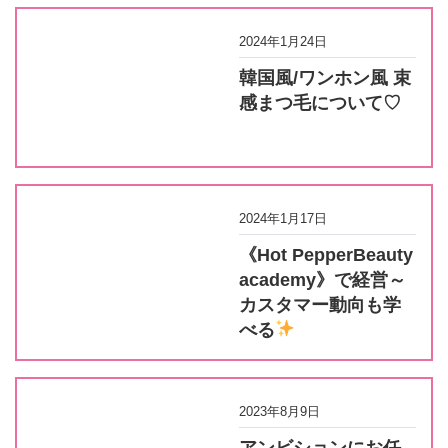
2024年1月24日
韓国風/ワンホン風 束
感まつ毛について♡
2024年1月17日
《Hot PepperBeauty
academy》で経営～
カスタマー動向も学
べる
2023年8月9日
アンビションにお任