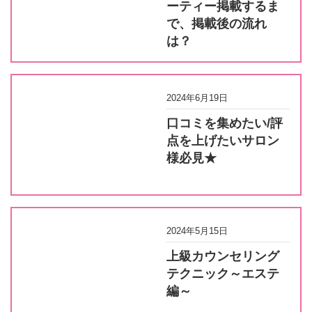
ーティー掲載するま
で、掲載後の流れ
は？
2024年6月19日
口コミを集めたい/評
点を上げたいサロン
様必見★
2024年5月15日
上級カウンセリング
テクニック～エステ
編～