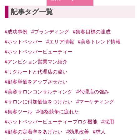
記事タグ一覧
#成功事例
#ブランディング
#集客目標の達成
#ホットペッパー
#エリア情報
#美容トレンド情報
#ホットペッパービューティー
#アンビション営業マン紹介
#リクルートと代理店の違い
#顧客単価をアップさせたい
#美容サロンコンサルティング
#代理店の強み
#サロンに付加価値をつけたい
#マーケティング
#集客ツール
#価格競争に疲れた
#ホットペッパービューティーブログ機能
#採用
#顧客の定着率をあげたい
#効果改善
#求人