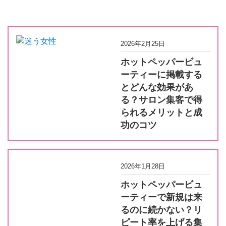
2026年2月25日
ホットペッパービュ
ーティーに掲載する
とどんな効果があ
る？サロン集客で得
られるメリットと成
功のコツ
2026年1月28日
ホットペッパービュ
ーティーで新規は来
るのに続かない？リ
ピート率を上げる集