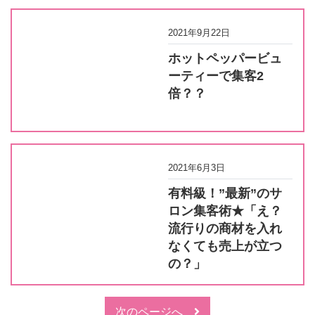
2021年9月22日
ホットペッパービュ
ーティーで集客2
倍？？
2021年6月3日
有料級！”最新”のサ
ロン集客術★「え？
流行りの商材を入れ
なくても売上が立つ
の？」
次のページへ