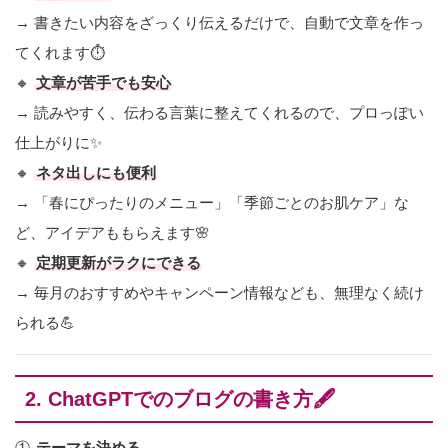
→ 書きたい内容をざっくり伝えるだけで、自動で文章を作っ
てくれます⏱️
🔸
文章が苦手でも安心
→ 読みやすく、伝わる言葉に整えてくれるので、プロっぽい
仕上がりに✨
🔸
ネタ出しにも便利
→ 「春にぴったりのメニュー」「季節ごとのお肌ケア」な
ど、アイデアももらえます🌸
🔸
定期更新がラクにできる
→ 毎月のおすすめやキャンペーン情報なども、無理なく続け
られる💪
2. ChatGPTでのブログの書き方🖋️
①
テーマを決める