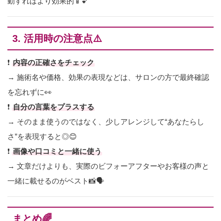
動すればより効果的📱💕
3. 活用時の注意点⚠️
❗
内容の正確さをチェック
→ 施術名や価格、効果の表現などは、サロンの方で最終確認
を忘れずに👀
❗
自分の言葉をプラスする
→ そのまま使うのではなく、少しアレンジして“あなたらし
さ”を表現すると◎😊
❗
画像や口コミと一緒に使う
→ 文章だけよりも、実際のビフォーアフターやお客様の声と
一緒に載せるのがベスト📸🗣️
まとめ🌈