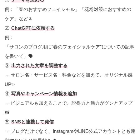
例：「春のおすすめフェイシャル」「花粉対策におすすめの
ケア」など🌷
②
ChatGPTに依頼する
例：
「サロンのブログ用に“春のフェイシャルケア”についての記事
を書いて」🗣️
③
出力された文章を調整する
→ サロン名・サービス名・料金などを加えて、オリジナル感
UP✨
④
写真やキャンペーン情報を追加
→ ビジュアルも加えることで、説得力と魅力がグンとアップ
📸
⑤
SNSと連携して発信
→ ブログだけでなく、InstagramやLINE公式アカウントとも連