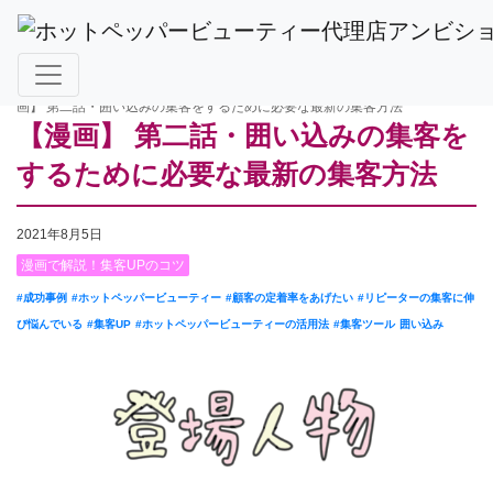
ホットペッパービューティー掲載TOP
>
漫画で解説！集客UPのコツ
>
【漫
画】 第二話・囲い込みの集客をするために必要な最新の集客方法
【漫画】 第二話・囲い込みの集客を
するために必要な最新の集客方法
2021年8月5日
漫画で解説！集客UPのコツ
#成功事例
#ホットペッパービューティー
#顧客の定着率をあげたい
#リピーターの集客に伸
び悩んでいる
#集客UP
#ホットペッパービューティーの活用法
#集客ツール
囲い込み