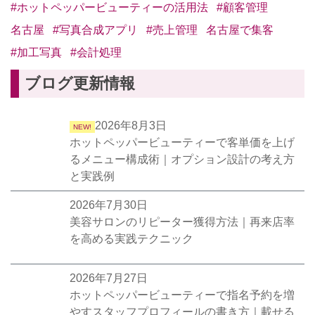
#ホットペッパービューティーの活用法
#顧客管理
名古屋
#写真合成アプリ
#売上管理
名古屋で集客
#加工写真
#会計処理
ブログ更新情報
2026年8月3日
NEW!
ホットペッパービューティーで客単価を上げ
るメニュー構成術｜オプション設計の考え方
と実践例
2026年7月30日
美容サロンのリピーター獲得方法｜再来店率
を高める実践テクニック
2026年7月27日
ホットペッパービューティーで指名予約を増
やすスタッフプロフィールの書き方｜載せる