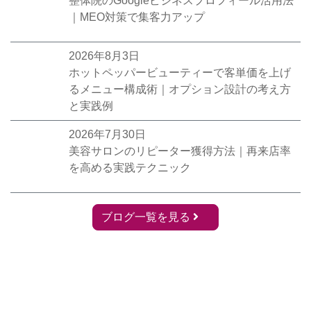
整体院のGoogleビジネスプロフィール活用法
｜MEO対策で集客力アップ
2026年8月3日
ホットペッパービューティーで客単価を上げ
るメニュー構成術｜オプション設計の考え方
と実践例
2026年7月30日
美容サロンのリピーター獲得方法｜再来店率
を高める実践テクニック
ブログ一覧を見る