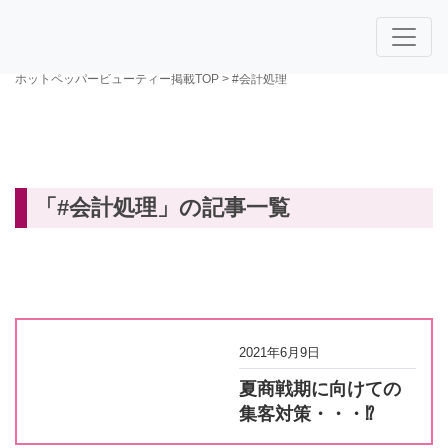
ホットペッパービューティー掲載TOP
>
#会計処理
「#会計処理」の記事一覧
2021年6月9日
夏商戦期に向けての
集客対策・・・⁉