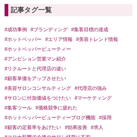
記事タグ一覧
#成功事例
#ブランディング
#集客目標の達成
#ホットペッパー
#エリア情報
#美容トレンド情報
#ホットペッパービューティー
#アンビション営業マン紹介
#リクルートと代理店の違い
#顧客単価をアップさせたい
#美容サロンコンサルティング
#代理店の強み
#サロンに付加価値をつけたい
#マーケティング
#集客ツール
#価格競争に疲れた
#ホットペッパービューティーブログ機能
#採用
#顧客の定着率をあげたい
#効果改善
#求人