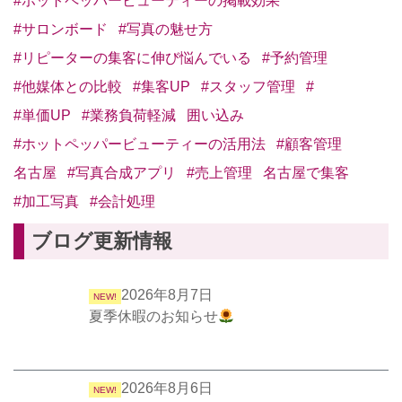
#ホットペッパービューティーの掲載効果
#サロンボード
#写真の魅せ方
#リピーターの集客に伸び悩んでいる
#予約管理
#他媒体との比較
#集客UP
#スタッフ管理
#
#単価UP
#業務負荷軽減
囲い込み
#ホットペッパービューティーの活用法
#顧客管理
名古屋
#写真合成アプリ
#売上管理
名古屋で集客
#加工写真
#会計処理
ブログ更新情報
2026年8月7日
NEW!
夏季休暇のお知らせ
2026年8月6日
NEW!