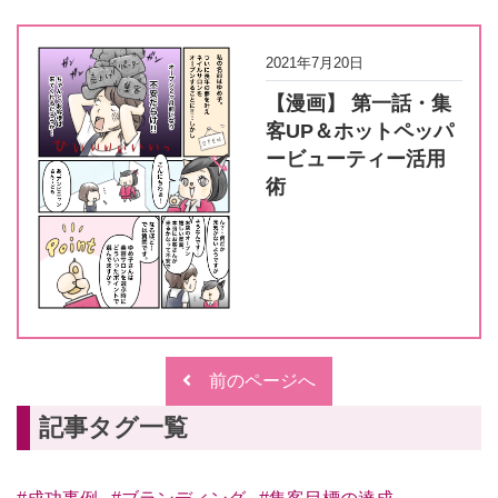
2021年7月20日
【漫画】 第一話・集
客UP＆ホットペッパ
ービューティー活用
術
前のページへ
記事タグ一覧