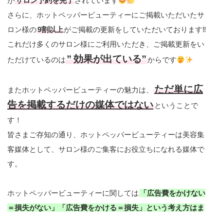
が
サロン予約を完了
されています
さらに、ホットペッパービューティーにご掲載いただいたサ
ロン様の
9割以上
がご掲載の更新をしていただいております‼
これだけ多くのサロン様にご利用いただき、ご掲載更新をい
”
効果が出ている”
ただけているのは
からです
ただ単に広
またホットペッパービューティーの魅力は、
告を掲載するだけの媒体ではない
ということで
す！
皆さまご存知の通り、ホットペッパービューティーは美容集
客媒体として、サロン様のご集客にお役立ちになれる媒体で
す。
ホットペッパービューティーに関しては
「広告費をかけない
＝損失がない」「広告費をかける＝損失」という考え方はま