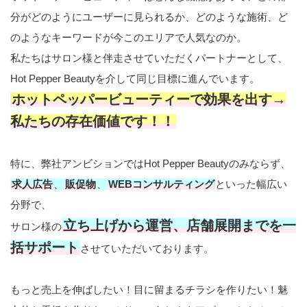
分がどのようにユーザーに見られるか、どのような施術、ど
のようなキーワードが今このエリアで人気なのか。
私たちはサロン様と伴走させていただくパートナーとして、
Hot Pepper Beautyを介して同じ目標に進んでいます。
ホットペッパービューティーで効果を出す→
私たちの存在価値です！！
特に、弊社アンビションではHot Pepper Beautyのみならず、
求人広告
、
販促物
、
WEBコンサルティング
といった幅広い
分野で、
立ち上げから運営、店舗展開までを一
サロン様の
括サポート
させていただいております。
もっと売上を伸ばしたい！目に留まるチラシを作りたい！魅