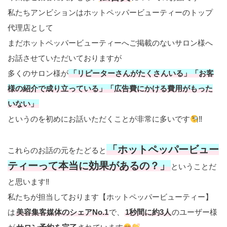
私たちアンビションはホットペッパービューティーのトップ
代理店として
まだホットペッパービューティーへご掲載のないサロン様へ
お話させていただいておりますが
多くのサロン様が
「リピーターさんがたくさんいる」「お客
様の紹介で成り立っている」「広告費にかける費用がもった
いない」
というのを初めにお話いただくことが非常に多いです
‼
「ホットペッパービュー
これらのお話の元をたどると
ティーって本当に効果があるの？」
ということだ
と思います‼
私たちが担当しております【ホットペッパービューティー】
は
美容集客媒体のシェアNo.1
で、
1秒間に約3人
のユーザー様