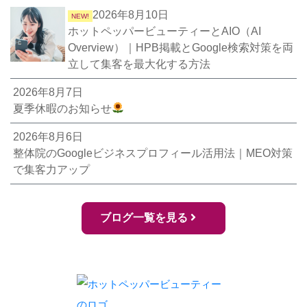
2026年8月10日
NEW!
ホットペッパービューティーとAIO（AI
Overview）｜HPB掲載とGoogle検索対策を両
立して集客を最大化する方法
2026年8月7日
夏季休暇のお知らせ
2026年8月6日
整体院のGoogleビジネスプロフィール活用法｜MEO対策
で集客力アップ
ブログ一覧を見る