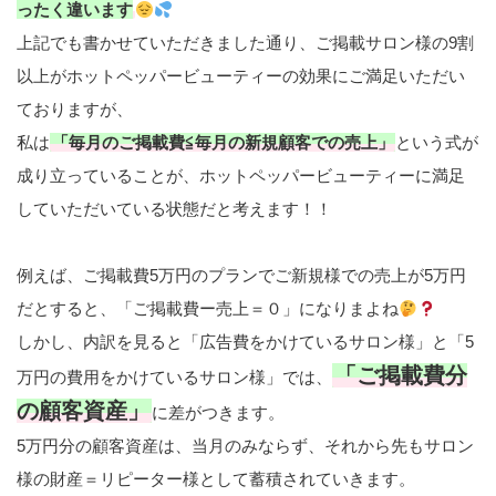
ったく違います
上記でも書かせていただきました通り、ご掲載サロン様の9割
以上がホットペッパービューティーの効果にご満足いただい
ておりますが、
私は
「毎月のご掲載費≦毎月の新規顧客での売上」
という式が
成り立っていることが、ホットペッパービューティーに満足
していただいている状態だと考えます！！
例えば、ご掲載費5万円のプランでご新規様での売上が5万円
だとすると、「ご掲載費ー売上＝０」になりまよね
しかし、内訳を見ると「広告費をかけているサロン様」と「5
「ご掲載費分
万円の費用をかけているサロン様」では、
の顧客資産」
に差がつきます。
5万円分の顧客資産は、当月のみならず、それから先もサロン
様の財産＝リピーター様として蓄積されていきます。