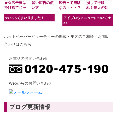
★☆広告費は
賢い広告の使
広告って無駄
損して得取
掛け捨てじゃ
い方
なの・・・？
れ！最大の効
ない！！☆★
果を獲得する
ために！
<<
いってまいりました！
アイブロウメニューについて★
>>
ホットペッパービューティーの掲載・集客のご相談・お問い
合わせはこちら
お電話のお問い合わせ
Webからのお問い合わせ
ブログ更新情報