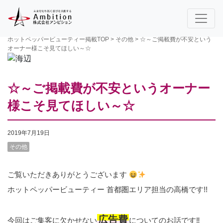
ホットペッパービューティー掲載TOP
>
その他
>
☆～ご掲載費が不安という
オーナー様こそ見てほしい～☆
☆～ご掲載費が不安というオーナー
様こそ見てほしい～☆
2019年7月19日
その他
ご覧いただきありがとうございます
ホットペッパービューティー 首都圏エリア担当の高橋です!!
広告費
今回はご集客に欠かせない
についてのお話です‼