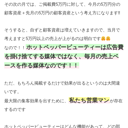
その次の月では、ご掲載費5万円に対して、今月の5万円分の
顧客資産＋先月の5万円の顧客資産という考え方になります‼
そうすると、自ずと顧客資産は増えていきますので、当月で
考えますと5万円以上の売上が上がるのは明白です
ホットペッパービューティーは広告費
なので！！
を掛け捨てする媒体ではなく、毎月の売上ベ
ースを作る媒体なのです！！
ただ、もちろん掲載するだけで効果が出るというのは大間違
いです。
私たち営業マン
最大限の集客効果を出すために、
が存在
するのです
ホットペッパービューティーはどんな機能があって、どの部