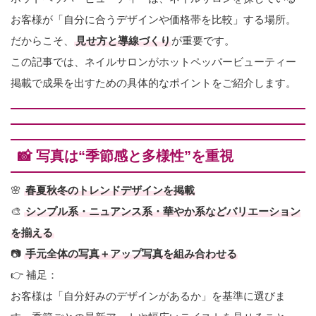
お客様が「自分に合うデザインや価格帯を比較」する場所。
だからこそ、
見せ方と導線づくり
が重要です。
この記事では、ネイルサロンがホットペッパービューティー
掲載で成果を出すための具体的なポイントをご紹介します。
📸 写真は“季節感と多様性”を重視
🌸
春夏秋冬のトレンドデザインを掲載
🎨
シンプル系・ニュアンス系・華やか系などバリエーション
を揃える
📷
手元全体の写真＋アップ写真を組み合わせる
👉 補足：
お客様は「自分好みのデザインがあるか」を基準に選びま