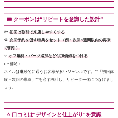
🎟 クーポンは“リピートを意識した設計”
💸
初回は割引で来店しやすくする
🔁
次回予約を促す特典をセット（例：次回○週間以内の再来
で割引）
✨
オフ無料・パーツ追加など付加価値をつける
👉 補足：
ネイルは継続的に通うお客様が多いジャンルです。**「初回体
験＋次回の導線」**を必ず設計し、リピーター化につなげまし
ょう。
⭐ 口コミは“デザインと仕上がり”を意識