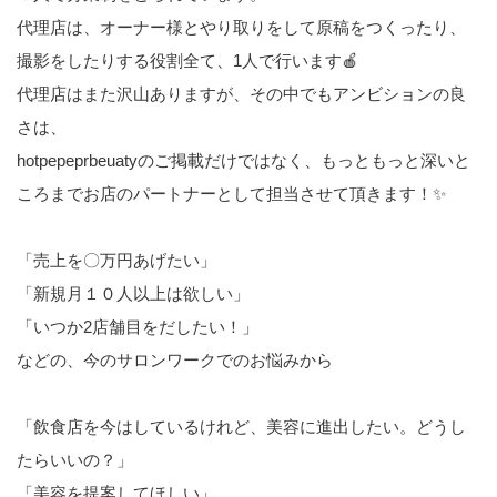
代理店は、オーナー様とやり取りをして原稿をつくったり、
撮影をしたりする役割全て、1人で行います🍎
代理店はまた沢山ありますが、その中でもアンビションの良
さは、
hotpepeprbeuatyのご掲載だけではなく、もっともっと深いと
ころまでお店のパートナーとして担当させて頂きます！✨
「売上を〇万円あげたい」
「新規月１０人以上は欲しい」
「いつか2店舗目をだしたい！」
などの、今のサロンワークでのお悩みから
「飲食店を今はしているけれど、美容に進出したい。どうし
たらいいの？」
「美容を提案してほしい」