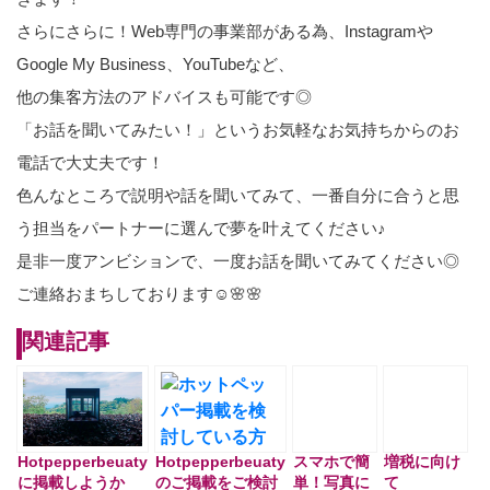
さらにさらに！Web専門の事業部がある為、Instagramや
Google My Business、YouTubeなど、
他の集客方法のアドバイスも可能です◎
「お話を聞いてみたい！」というお気軽なお気持ちからのお
電話で大丈夫です！
色んなところで説明や話を聞いてみて、一番自分に合うと思
う担当をパートナーに選んで夢を叶えてください♪
是非一度アンビションで、一度お話を聞いてみてください◎
ご連絡おまちしております☺🌸🌸
関連記事
Hotpepperbeuaty
Hotpepperbeuaty
スマホで簡
増税に向け
に掲載しようか
のご掲載をご検討
単！写真に
て