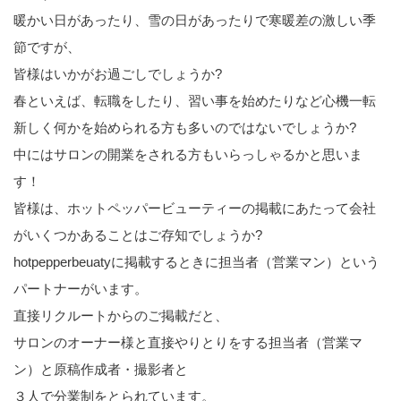
暖かい日があったり、雪の日があったりで寒暖差の激しい季
節ですが、
皆様はいかがお過ごしでしょうか?
春といえば、転職をしたり、習い事を始めたりなど心機一転
新しく何かを始められる方も多いのではないでしょうか?
中にはサロンの開業をされる方もいらっしゃるかと思いま
す！
皆様は、ホットペッパービューティーの掲載にあたって会社
がいくつかあることはご存知でしょうか?
hotpepperbeuatyに掲載するときに担当者（営業マン）という
パートナーがいます。
直接リクルートからのご掲載だと、
サロンのオーナー様と直接やりとりをする担当者（営業マ
ン）と原稿作成者・撮影者と
３人で分業制をとられています。