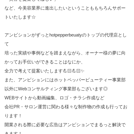
など、今美容業界に進出したいということももちろんサポー
トいたします☆
アンビションがずっとhotpepperbeuatyのトップの代理店とし
て
培った実績や事例などを踏まえながら、オーナー様の夢に向
かってお手伝いができることはなにか、
全力で考えて提案いたします💪🏻💪🏻✨
また、アンビションにはホットペッパービューティー事業部
以外にWebコンサルティング事業部もございます◎
WEBサイトから動画編集、ロゴ・チラシ作成など
会社PR・サロン運営に関わる様々な制作物の作成も行ってお
ります！
開業される際に必要な広告はアンビションでまるっと解決で
きます！