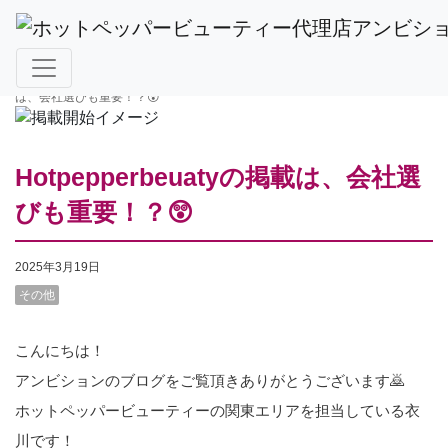
ホットペッパービューティー掲載TOP
>
その他
>
Hotpepperbeuatyの掲載
は、会社選びも重要！？😲
Hotpepperbeuatyの掲載は、会社選
びも重要！？😲
2025年3月19日
その他
こんにちは！
アンビションのブログをご覧頂きありがとうございます🙇
ホットペッパービューティーの関東エリアを担当している衣
川です！